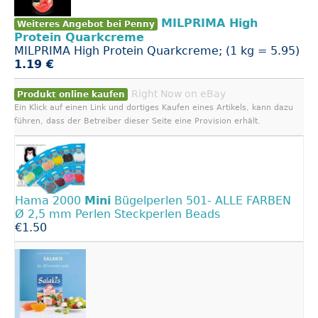
MILPRIMA High
Weiteres Angebot bei Penny
Protein Quarkcreme
MILPRIMA High Protein Quarkcreme; (1 kg = 5.95)
1.19 €
Right Now on eBay
Produkt online kaufen
Ein Klick auf einen Link und dortiges Kaufen eines Artikels, kann dazu
führen, dass der Betreiber dieser Seite eine Provision erhält.
Hama 2000
Mini
Bügelperlen 501- ALLE FARBEN
Ø 2,5 mm Perlen Steckperlen Beads
€1.50