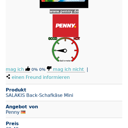
www.penny.de
mag ich
mag ich nicht
|
0%
0%
einen Freund informieren
Produkt
SALAKIS Back-Schafkäse Mini
Angebot von
Penny
Preis