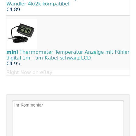
Wandler 4k/2k kompatibel
€4.89
mini
Thermometer Temperatur Anzeige mit Fühler
digital 1m - 5m Kabel schwarz LCD
€4.95
Right Now on eBay