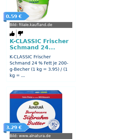
0.59 €
Bild: filiale.kaufland.de
K-CLASSIC Frischer
Schmand 24...
K-CLASSIC Frischer
Schmand 24 % Fett je 200-
g-Becher (1 kg = 3.95) / (1
kg = ...
3.29 €
Bild: www.alnatura.de