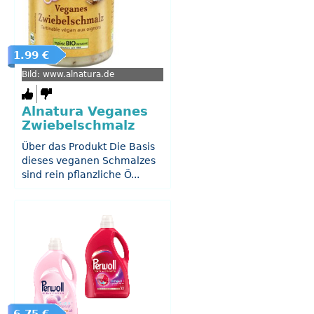
1.99 €
Bild: www.alnatura.de
Alnatura Veganes
Zwiebelschmalz
Über das Produkt Die Basis
dieses veganen Schmalzes
sind rein pflanzliche Ö...