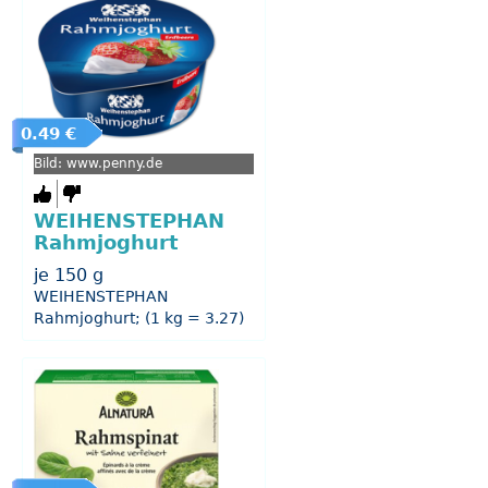
0.49 €
Bild: www.penny.de
WEIHENSTEPHAN
Rahmjoghurt
je 150 g
WEIHENSTEPHAN
Rahmjoghurt; (1 kg = 3.27)