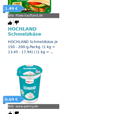
1.49 €
Bild: filiale.kaufland.de
HOCHLAND
Schmelzkäse
HOCHLAND Schmelzkäse je
150 - 200-g-Packg. (1 kg =
13.45 - 17.94) / (1 kg = ...
0.69 €
Bild: www.penny.de