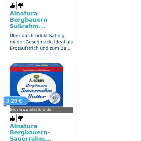
Alnatura
Bergbauern
Süßrahm...
Über das Produkt Sahnig-
milder Geschmack, ideal als
Brotaufstrich und zum Ba...
3.29 €
Bild: www.alnatura.de
Alnatura
Bergbauern-
Sauerrahm...