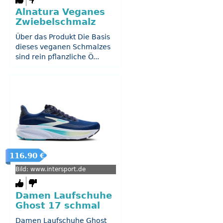
Alnatura Veganes
Zwiebelschmalz
Über das Produkt Die Basis
dieses veganen Schmalzes
sind rein pflanzliche Ö...
116.90 €
Bild: www.intersport.de
Damen Laufschuhe
Ghost 17 schmal
Damen Laufschuhe Ghost