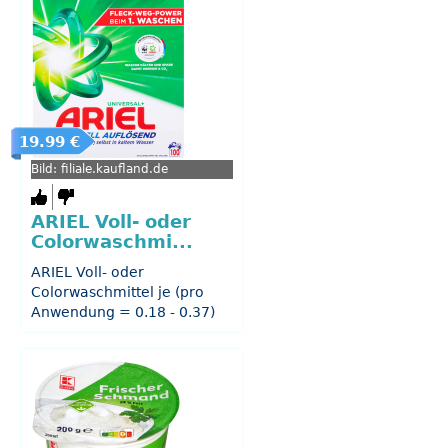
19.99 €
Bild: filiale.kaufland.de
ARIEL Voll- oder
Colorwaschmi...
ARIEL Voll- oder
Colorwaschmittel je (pro
Anwendung = 0.18 - 0.37)