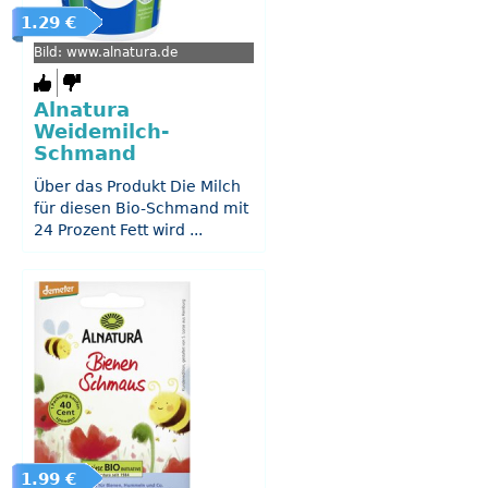
1.29 €
Bild: www.alnatura.de
Alnatura
Weidemilch-
Schmand
Über das Produkt Die Milch
für diesen Bio-Schmand mit
24 Prozent Fett wird ...
1.99 €