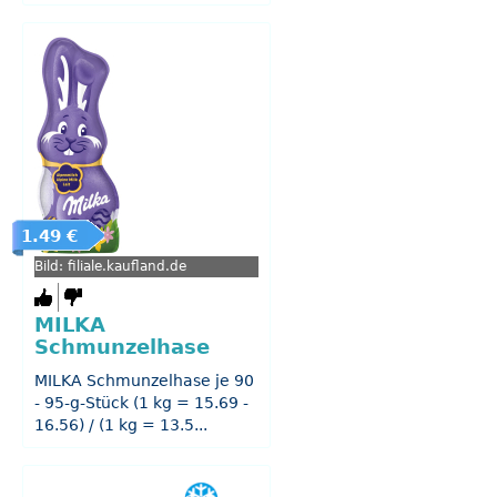
1.49 €
Bild: filiale.kaufland.de
MILKA
Schmunzelhase
MILKA Schmunzelhase je 90
- 95-g-Stück (1 kg = 15.69 -
16.56) / (1 kg = 13.5...