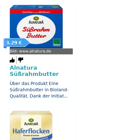
3.29 €
Bild: www.alnatura.de
Alnatura
Süßrahmbutter
Über das Produkt Eine
Süßrahmbutter in Bioland-
Qualität. Dank der Initiat...