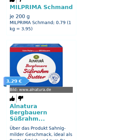
MILPRIMA Schmand
je 200 g
MILPRIMA Schmand; 0.79 (1
kg = 3.95)
3.29 €
Bild: www.alnatura.de
Alnatura
Bergbauern
Süßrahm...
Über das Produkt Sahnig-
milder Geschmack, ideal als