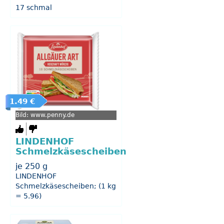
17 schmal
1.49 €
Bild: www.penny.de
LINDENHOF
Schmelzkäsescheiben
je 250 g
LINDENHOF
Schmelzkäsescheiben; (1 kg
= 5.96)