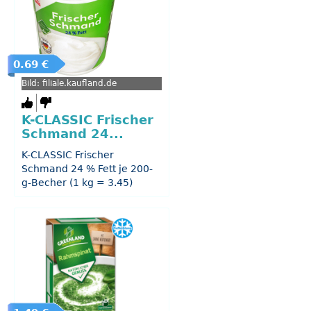
0.69 €
Bild: filiale.kaufland.de
K-CLASSIC Frischer
Schmand 24...
K-CLASSIC Frischer
Schmand 24 % Fett je 200-
g-Becher (1 kg = 3.45)