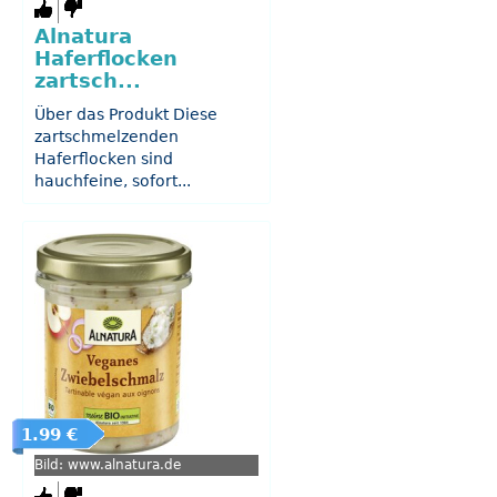
Alnatura
Haferflocken
zartsch...
Über das Produkt Diese
zartschmelzenden
Haferflocken sind
hauchfeine, sofort...
1.99 €
Bild: www.alnatura.de