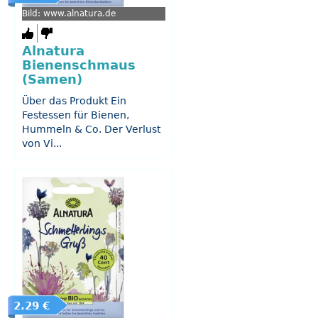
Bild: www.alnatura.de
Alnatura
Bienenschmaus
(Samen)
Über das Produkt Ein
Festessen für Bienen,
Hummeln & Co. Der Verlust
von Vi...
2.29 €