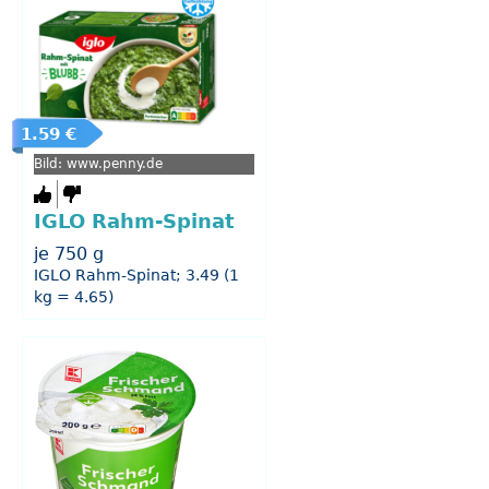
1.59 €
Bild: www.penny.de
IGLO Rahm-Spinat
je 750 g
IGLO Rahm-Spinat; 3.49 (1
kg = 4.65)