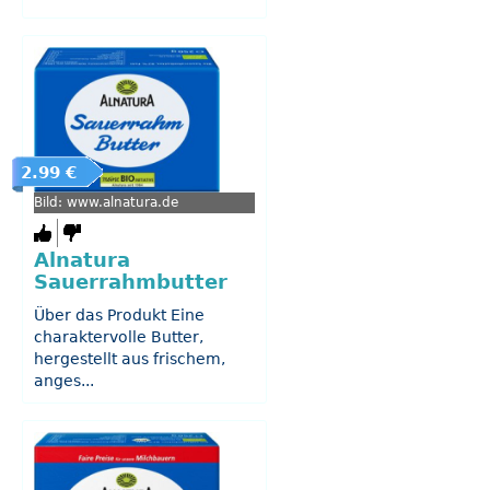
2.99 €
Bild: www.alnatura.de
Alnatura
Sauerrahmbutter
Über das Produkt Eine
charaktervolle Butter,
hergestellt aus frischem,
anges...