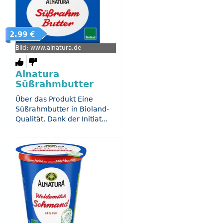
2.99 €
Bild: www.alnatura.de
Alnatura
Süßrahmbutter
Über das Produkt Eine
Süßrahmbutter in Bioland-
Qualität. Dank der Initiat...