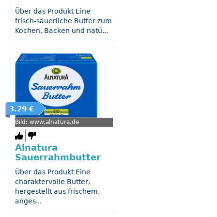
Über das Produkt Eine
frisch-säuerliche Butter zum
Kochen, Backen und natü...
3.29 €
Bild: www.alnatura.de
Alnatura
Sauerrahmbutter
Über das Produkt Eine
charaktervolle Butter,
hergestellt aus frischem,
anges...