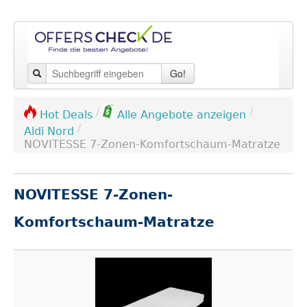
Go!
/
/
Hot Deals
Alle Angebote anzeigen
/
Aldi Nord
NOVITESSE 7-Zonen-Komfortschaum-Matratze
NOVITESSE 7-Zonen-
Komfortschaum-Matratze