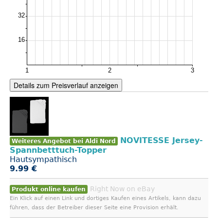
Details zum Preisverlauf anzeigen
NOVITESSE Jersey-
Weiteres Angebot bei Aldi Nord
Spannbetttuch-Topper
Hautsympathisch
9.99 €
Right Now on eBay
Produkt online kaufen
Ein Klick auf einen Link und dortiges Kaufen eines Artikels, kann dazu
führen, dass der Betreiber dieser Seite eine Provision erhält.