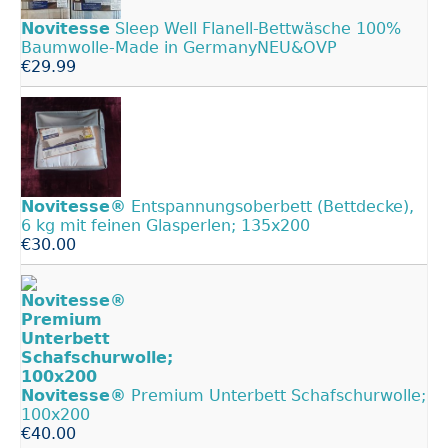
Novitesse
Sleep Well Flanell-Bettwäsche 100%
Baumwolle-Made in GermanyNEU&OVP
€29.99
Novitesse®
Entspannungsoberbett (Bettdecke),
6 kg mit feinen Glasperlen; 135x200
€30.00
Novitesse®
Premium Unterbett Schafschurwolle;
100x200
€40.00