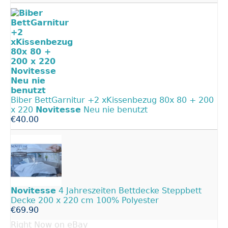
Biber BettGarnitur +2 xKissenbezug 80x 80 + 200
x 220
Novitesse
Neu nie benutzt
€40.00
Novitesse
4 Jahreszeiten Bettdecke Steppbett
Decke 200 x 220 cm 100% Polyester
€69.90
Right Now on eBay