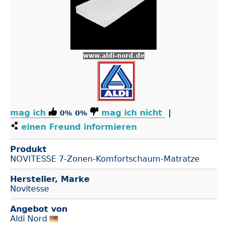
www.aldi-nord.de
mag ich
mag ich nicht
|
0%
0%
einen Freund informieren
Produkt
NOVITESSE 7-Zonen-Komfortschaum-Matratze
Hersteller, Marke
Novitesse
Angebot von
Aldi Nord