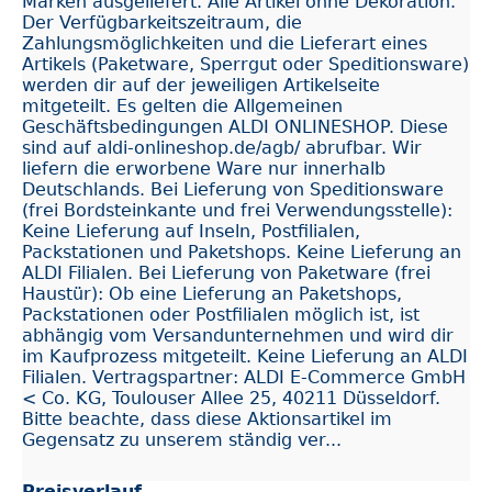
Marken ausgeliefert. Alle Artikel ohne Dekoration.
Der Verfügbarkeitszeitraum, die
Zahlungsmöglichkeiten und die Lieferart eines
Artikels (Paketware, Sperrgut oder Speditionsware)
werden dir auf der jeweiligen Artikelseite
mitgeteilt. Es gelten die Allgemeinen
Geschäftsbedingungen ALDI ONLINESHOP. Diese
sind auf aldi-onlineshop.de/agb/ abrufbar. Wir
liefern die erworbene Ware nur innerhalb
Deutschlands. Bei Lieferung von Speditionsware
(frei Bordsteinkante und frei Verwendungsstelle):
Keine Lieferung auf Inseln, Postfilialen,
Packstationen und Paketshops. Keine Lieferung an
ALDI Filialen. Bei Lieferung von Paketware (frei
Haustür): Ob eine Lieferung an Paketshops,
Packstationen oder Postfilialen möglich ist, ist
abhängig vom Versandunternehmen und wird dir
im Kaufprozess mitgeteilt. Keine Lieferung an ALDI
Filialen. Vertragspartner: ALDI E-Commerce GmbH
< Co. KG, Toulouser Allee 25, 40211 Düsseldorf.
Bitte beachte, dass diese Aktionsartikel im
Gegensatz zu unserem ständig ver...
Preisverlauf