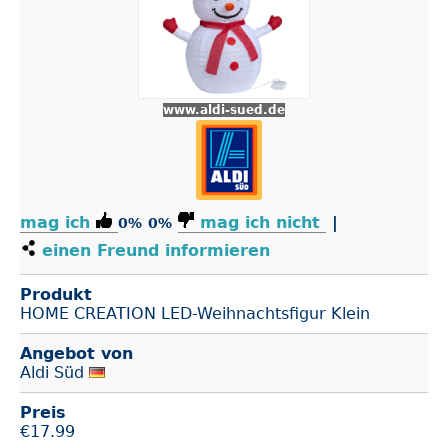
www.aldi-sued.de
mag ich
mag ich nicht
|
0%
0%
einen Freund informieren
Produkt
HOME CREATION LED-Weihnachtsfigur Klein
Angebot von
Aldi Süd
Preis
€
17.99