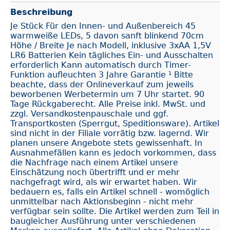
Beschreibung
Je Stück Für den Innen- und Außenbereich 45
warmweiße LEDs, 5 davon sanft blinkend 70cm
Höhe / Breite Je nach Modell, inklusive 3xAA 1,5V
LR6 Batterien Kein tägliches Ein- und Ausschalten
erforderlich Kann automatisch durch Timer-
Funktion aufleuchten 3 Jahre Garantie ¹ Bitte
beachte, dass der Onlineverkauf zum jeweils
beworbenen Werbetermin um 7 Uhr startet. 90
Tage Rückgaberecht. Alle Preise inkl. MwSt. und
zzgl. Versandkostenpauschale und ggf.
Transportkosten (Sperrgut, Speditionsware). Artikel
sind nicht in der Filiale vorrätig bzw. lagernd. Wir
planen unsere Angebote stets gewissenhaft. In
Ausnahmefällen kann es jedoch vorkommen, dass
die Nachfrage nach einem Artikel unsere
Einschätzung noch übertrifft und er mehr
nachgefragt wird, als wir erwartet haben. Wir
bedauern es, falls ein Artikel schnell - womöglich
unmittelbar nach Aktionsbeginn - nicht mehr
verfügbar sein sollte. Die Artikel werden zum Teil in
baugleicher Ausführung unter verschiedenen