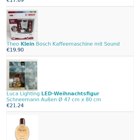
€17.69
Theo
Klein
Bosch Kaffeemaschine mit Sound
€19.90
Luca Lighting
LED-Weihnachtsfigur
Schneemann Außen Ø 47 cm x 80 cm
€21.24