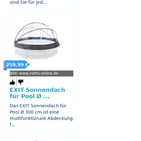
sind Sie für jed...
259.99 €
Bild: www.netto-online.de
EXIT Sonnendach
für Pool Ø ...
Das EXIT Sonnendach für
Pool Ø 300 cm ist eine
multifunktionale Abdeckung
f...