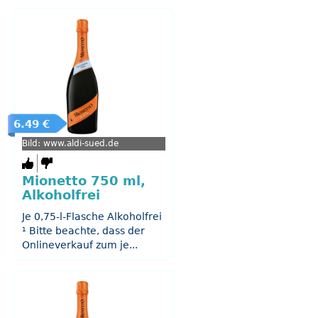
6.49 €
Bild: www.aldi-sued.de
Mionetto 750 ml,
Alkoholfrei
Je 0,75-l-Flasche Alkoholfrei
¹ Bitte beachte, dass der
Onlineverkauf zum je...