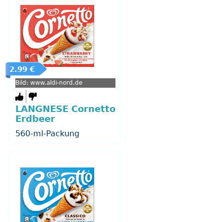
2.99 €
Bild: www.aldi-nord.de
LANGNESE Cornetto
Erdbeer
560-ml-Packung