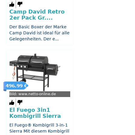
Camp David Retro
2er Pack Gr....
Der Basic Boxer der Marke
Camp David ist ideal für alle
Gelegenheiten. Der e...
496.99 €
Bild: www.netto-online.de
El Fuego 3in1
Kombigrill Sierra
El Fuego® Kombigrill 3-in-1
Sierra Mit diesem Kombigrill