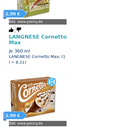
2.99 €
Bild: www.penny.de
LANGNESE Cornetto
Max
je 360 ml
LANGNESE Cornetto Max; (1
l = 8.31)
2.99 €
Bild: www.penny.de