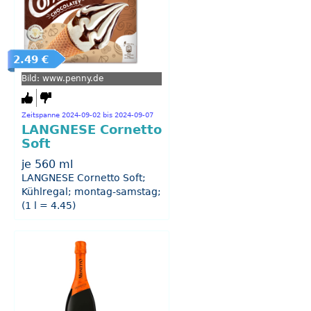
2.49 €
Bild: www.penny.de
Zeitspanne 2024-09-02 bis 2024-09-07
LANGNESE Cornetto
Soft
je 560 ml
LANGNESE Cornetto Soft;
Kühlregal; montag-samstag;
(1 l = 4.45)