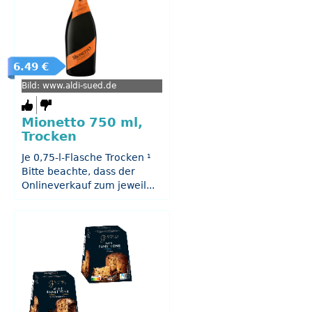
6.49 €
Bild: www.aldi-sued.de
Mionetto 750 ml,
Trocken
Je 0,75-l-Flasche Trocken ¹
Bitte beachte, dass der
Onlineverkauf zum jeweil...