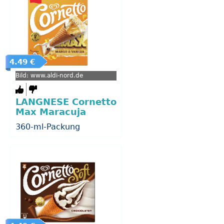
4.49 €
Bild: www.aldi-nord.de
LANGNESE Cornetto
Max Maracuja
360-ml-Packung