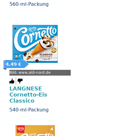
560-ml-Packung
4.49 €
Bild: www.aldi-nord.de
LANGNESE
Cornetto-Eis
Classico
540-ml-Packung