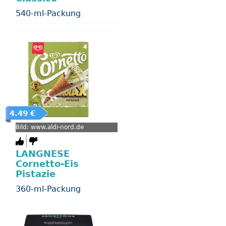
540-ml-Packung
4.49 €
Bild: www.aldi-nord.de
LANGNESE
Cornetto-Eis
Pistazie
360-ml-Packung