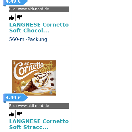
4.49 €
Bild: www.aldi-nord.de
LANGNESE Cornetto
Soft Chocol...
560-ml-Packung
4.49 €
Bild: www.aldi-nord.de
LANGNESE Cornetto
Soft Stracc...