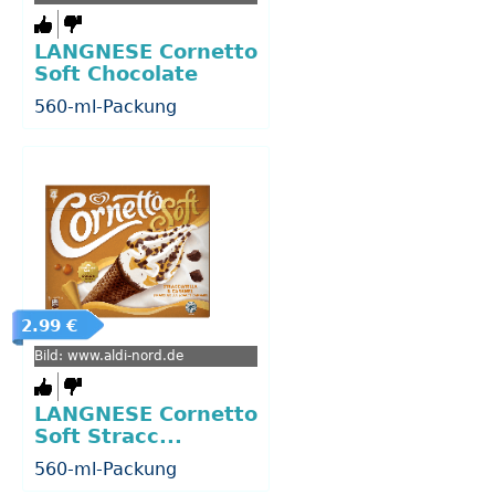
LANGNESE Cornetto
Soft Chocolate
560-ml-Packung
2.99 €
Bild: www.aldi-nord.de
LANGNESE Cornetto
Soft Stracc...
560-ml-Packung