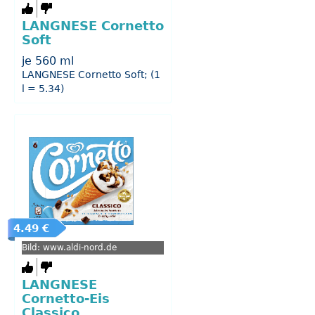
LANGNESE Cornetto
Soft
je 560 ml
LANGNESE Cornetto Soft; (1
l = 5.34)
4.49 €
Bild: www.aldi-nord.de
LANGNESE
Cornetto-Eis
Classico