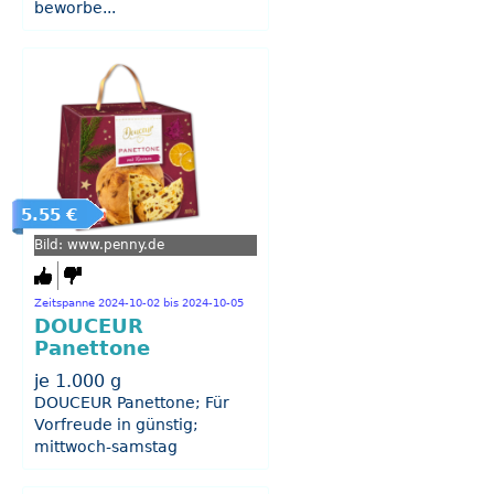
beworbe...
5.55 €
Bild: www.penny.de
Zeitspanne 2024-10-02 bis 2024-10-05
DOUCEUR
Panettone
je 1.000 g
DOUCEUR Panettone; Für
Vorfreude in günstig;
mittwoch-samstag