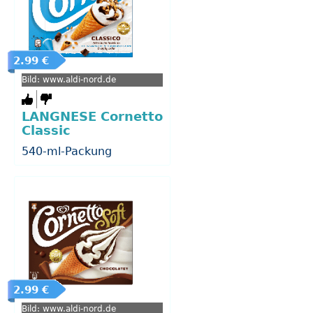
2.99 €
Bild: www.aldi-nord.de
LANGNESE Cornetto
Classic
540-ml-Packung
2.99 €
Bild: www.aldi-nord.de