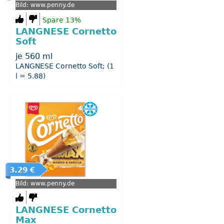
Bild: www.penny.de
Spare 13%
LANGNESE Cornetto
Soft
je 560 ml
LANGNESE Cornetto Soft; (1
l = 5.88)
3.29 €
Bild: www.penny.de
LANGNESE Cornetto
Max