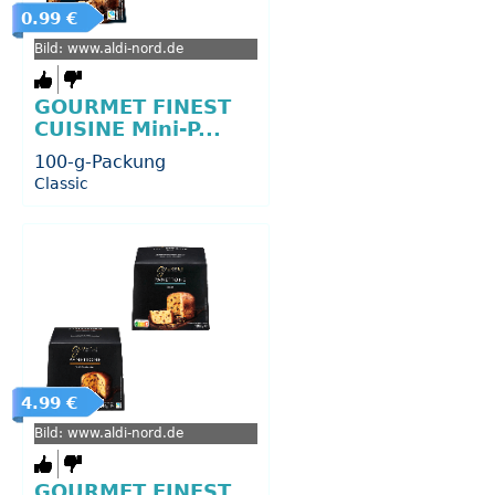
0.99 €
Bild: www.aldi-nord.de
GOURMET FINEST
CUISINE Mini-P...
100-g-Packung
Classic
4.99 €
Bild: www.aldi-nord.de
GOURMET FINEST